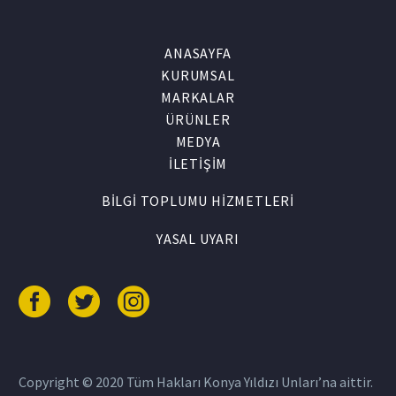
ANASAYFA
KURUMSAL
MARKALAR
ÜRÜNLER
MEDYA
İLETİŞİM
BİLGİ TOPLUMU HİZMETLERİ
YASAL UYARI
Copyright © 2020 Tüm Hakları Konya Yıldızı Unları’na aittir.