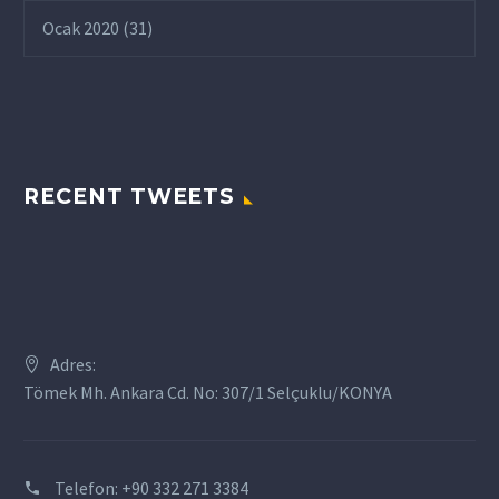
Ocak 2020
(31)
RECENT TWEETS
Adres:
Tömek Mh. Ankara Cd. No: 307/1 Selçuklu/KONYA
Telefon:
+90 332 271 3384